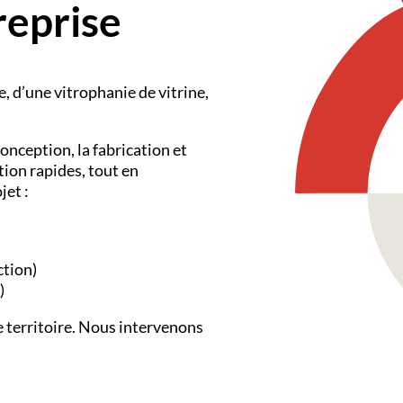
reprise
e
, d’une
vitrophanie de vitrine
,
onception, la fabrication et
tion rapides, tout en
jet :
ction)
)
e territoire. Nous intervenons