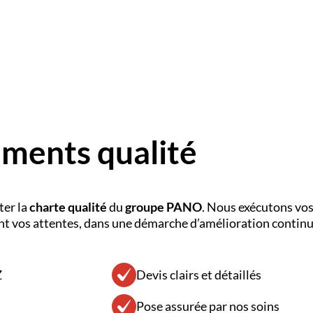
ments qualité
ter la
charte qualité
du
groupe PANO
. Nous exécutons vos
ent vos attentes, dans une démarche d’amélioration continue
Z
Devis clairs et détaillés
Pose assurée par nos soins