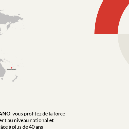
ANO
, vous profitez de la force
ent au niveau national et
âce à plus de 40 ans