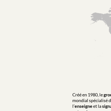
Créé en 1980, le
gro
mondial spécialisé 
l’
enseigne
et la
sign