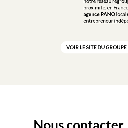
notre réseau regrou
proximité, en Franc
agence PANO
local
entrepreneur indépe
VOIR LE SITE DU GROUPE
Nous contacter