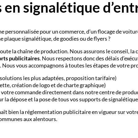
 en signalétique d’ent
ne personnalisée
pour un commerce, d’un
flocage de voitur
ne
plaque signalétique
, de
goodies
ou de
flyers
?
oute la chaîne de production. Nous assurons le conseil, la c
rts publicitaires
. Nous respectons donc des délais d’exécu
. Nous vous accompagnons à toutes les étapes de votre pro
solutions les plus adaptées, proposition tarifaire)
tte, création de logo et de charte graphique)
 votre commande directement dans notre centre de produ
r la dépose et la pose de tous vos supports de signalétique
ît bien la réglementation publicitaire en vigueur sur votr
 communes aux alentours.