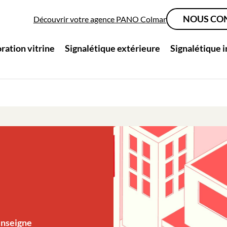
NOUS CO
Découvrir votre agence PANO Colmar
ration vitrine
Signalétique extérieure
Signalétique 
nseigne