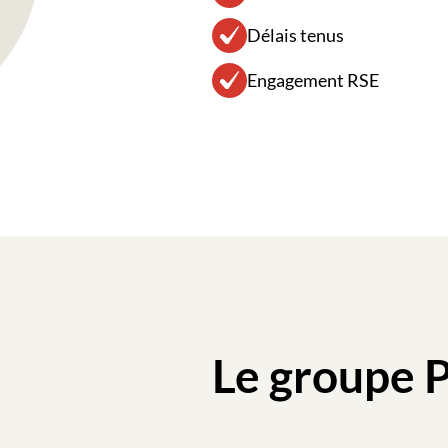
Délais tenus
Engagement RSE
Le groupe 