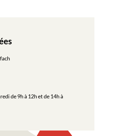
ées
ffach
redi de 9h à 12h et de 14h à