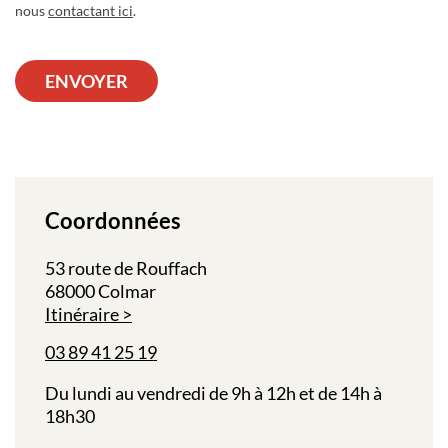
nous
contactant ici
.
ENVOYER
Coordonnées
53 route de Rouffach
68000 Colmar
Itinéraire
03 89 41 25 19
Du lundi au vendredi de 9h à 12h et de 14h à
18h30