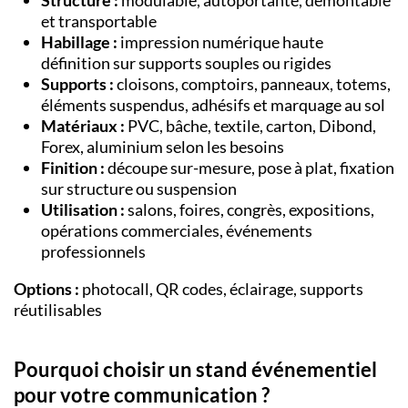
Structure :
modulable, autoportante, démontable
et transportable
Habillage :
impression numérique haute
définition sur supports souples ou rigides
Supports :
cloisons, comptoirs, panneaux, totems,
éléments suspendus, adhésifs et marquage au sol
Matériaux :
PVC, bâche, textile, carton, Dibond,
Forex, aluminium selon les besoins
Finition :
découpe sur-mesure, pose à plat, fixation
sur structure ou suspension
Utilisation :
salons, foires, congrès, expositions,
opérations commerciales, événements
professionnels
Options :
photocall, QR codes, éclairage, supports
réutilisables
Pourquoi choisir un stand événementiel
pour votre communication ?