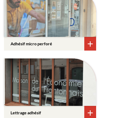
Adhésif micro perforé
Lettrage adhésif