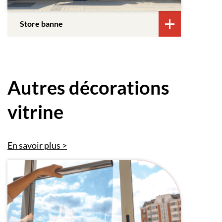
Store banne
Autres décorations
vitrine
En savoir plus