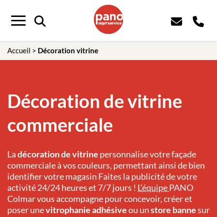
Panneau de gestion des cookies
Menu
Accueil
>
Décoration vitrine
Décoration de vitrine
commerciale
La
décoration de vitrine
personnalise votre façade
commerciale à vos couleurs, permettant ainsi de bien
identifier votre magasin Faites la publicité de votre
activité 24/24 heures et 7/7 jours !
L’équipe
PANO
Colmar
vous accompagne pour concevoir, créer et
poser une
vitrophanie adhésive
ou un
store banne
sur