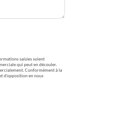
ormations saisies soient
merciale qui peut en découler.
mercialement. Conformément à la
 et d’opposition en nous