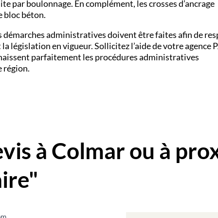
faite par boulonnage. En complément, les crosses d’ancrage
le bloc béton.
s démarches administratives doivent être faites afin de res
 la législation en vigueur. Sollicitez l’aide de votre agenc
nnaissent parfaitement les procédures administratives
e région.
is à Colmar ou à pro
ire"
om