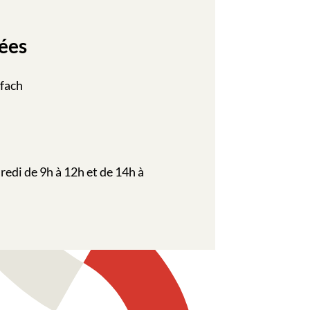
ées
ffach
redi de 9h à 12h et de 14h à