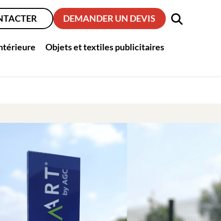
NTACTER
DEMANDER UN DEVIS
intérieure
Objets et textiles publicitaires