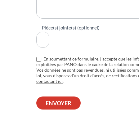
Pièce(s) jointe(s) (optionnel)
En soumettant ce formulaire, j’accepte que les inf
exploitées par PANO dans le cadre de la relation com
Vos données ne sont pas revendues, ni utilisées com
loi, vous disposez d’un droit d’accès, de rectifications
contactant ici
.
ENVOYER