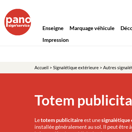
Panneau de gestion des cookies
Enseigne
Marquage véhicule
Déco
Impression
Accueil
>
Signalétique extérieure
>
Autres signalé
Totem publicita
Le
totem publicitaire
est une
signalétique
installée généralement au sol. Il peut être à 