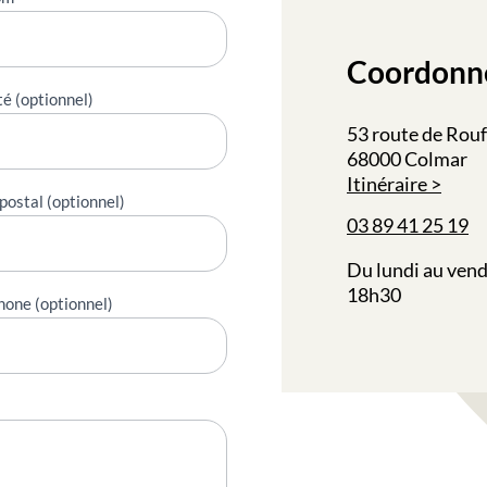
Coordonn
té (optionnel)
53 route de Rou
68000 Colmar
Itinéraire
postal (optionnel)
03 89 41 25 19
Du lundi au vend
18h30
hone (optionnel)