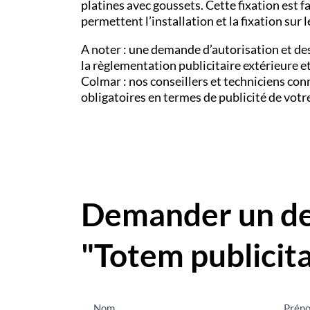
platines avec goussets. Cette fixation est 
permettent l’installation et la fixation sur 
A noter : une demande d’autorisation et de
la règlementation publicitaire extérieure et
Colmar
: nos conseillers et techniciens co
obligatoires en termes de publicité de votr
Demander un dev
"Totem publicita
Nous
Nom
Prén