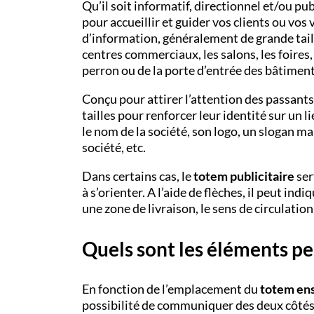
Qu’il soit informatif, directionnel et/ou publ
pour accueillir et guider vos clients ou vos 
d’information, généralement de grande taille
centres commerciaux, les salons, les foires,
perron ou de la porte d’entrée des bâtimen
Conçu pour attirer l’attention des passants
tailles pour renforcer leur identité sur un
le nom de la société, son logo, un slogan ma
société, etc.
Dans certains cas, le
totem publicitaire
ser
à s’orienter. A l’aide de flèches, il peut in
une zone de livraison, le sens de circulation 
Quels sont les éléments pe
En fonction de l’emplacement du
totem en
possibilité de communiquer des deux côtés, 