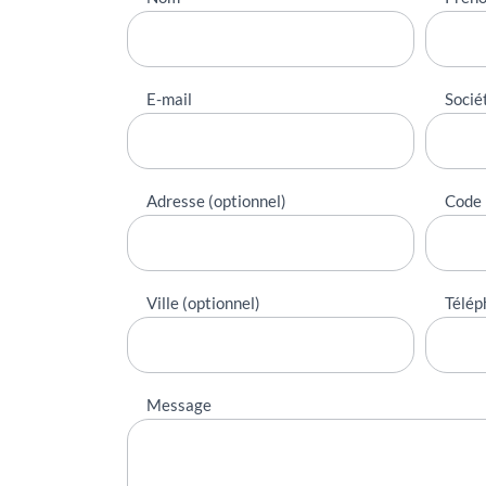
contacter
E-mail
Socié
Adresse (optionnel)
Code 
Ville (optionnel)
Télép
Message