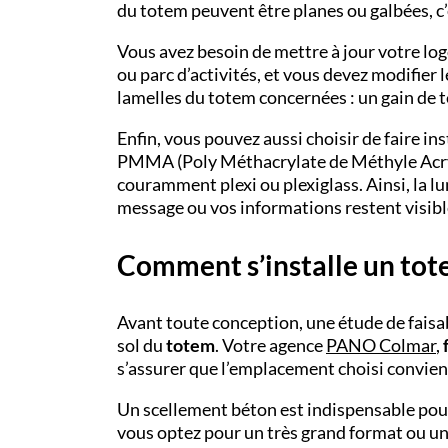
du totem peuvent être planes ou galbées, 
Vous avez besoin de mettre à jour votre lo
ou parc d’activités, et vous devez modifier 
lamelles du totem concernées : un gain de t
Enfin, vous pouvez aussi choisir de faire ins
PMMA (Poly Méthacrylate de Méthyle Acryli
couramment plexi ou plexiglass. Ainsi, la l
message ou vos informations restent visible
Comment s’installe un tote
Avant toute conception, une étude de faisa
sol du
totem
. Votre agence
PANO Colmar
,
s’assurer que l’emplacement choisi convient
Un scellement béton est indispensable pour
vous optez pour un très grand format ou une 