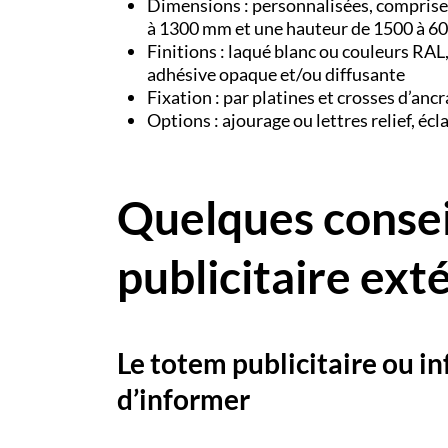
Dimensions : personnalisées, comprise
à 1300 mm et une hauteur de 1500 à 
Finitions : laqué blanc ou couleurs RA
adhésive opaque et/ou diffusante
Fixation : par platines et crosses d’an
Options : ajourage ou lettres relief, écl
Quelques consei
publicitaire ext
Le totem publicitaire ou in
d’informer