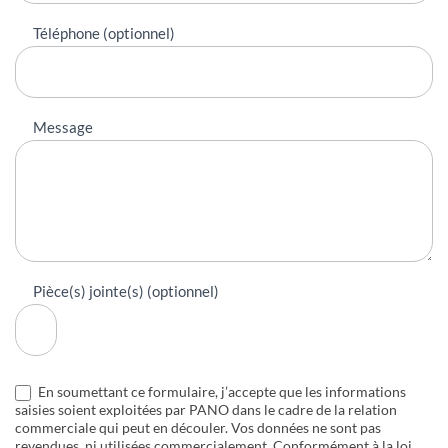
Téléphone (optionnel)
Message
Pièce(s) jointe(s) (optionnel)
En soumettant ce formulaire, j’accepte que les informations
saisies soient exploitées par PANO dans le cadre de la relation
commerciale qui peut en découler. Vos données ne sont pas
revendues, ni utilisées commercialement. Conformément à la loi,