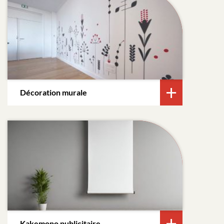
Décoration murale
Kakemono publicitaire