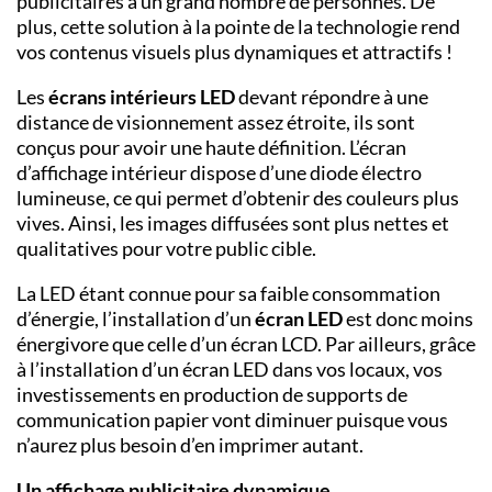
publicitaires à un grand nombre de personnes. De
plus, cette solution à la pointe de la technologie rend
vos contenus visuels plus dynamiques et attractifs !
Les
écrans intérieurs
LED
devant répondre à une
distance de visionnement assez étroite, ils sont
conçus pour avoir une haute définition. L’écran
d’affichage intérieur dispose d’une diode électro
lumineuse, ce qui permet d’obtenir des couleurs plus
vives. Ainsi, les images diffusées sont plus nettes et
qualitatives pour votre public cible.
La LED étant connue pour sa faible consommation
d’énergie, l’installation d’un
écran LED
est donc moins
énergivore que celle d’un écran LCD. Par ailleurs, grâce
à l’installation d’un écran LED dans vos locaux, vos
investissements en production de supports de
communication papier vont diminuer puisque vous
n’aurez plus besoin d’en imprimer autant.
Un affichage publicitaire dynamique