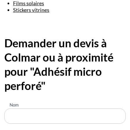
Films solaires
Stickers vitrines
Demander un devis à
Colmar ou à proximité
pour "Adhésif micro
perforé"
Nous
Nom
contacter