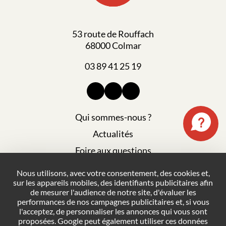
53 route de Rouffach
68000 Colmar
03 89 41 25 19
Qui sommes-nous ?
Actualités
Foire aux questions
Mentions légales
Nous utilisons, avec votre consentement, des cookies et,
sur les appareils mobiles, des identifiants publicitaires afin
Plan du site
de mesurer l'audience de notre site, d'évaluer les
Politique de confidentialité
performances de nos campagnes publicitaires et, si vous
l'acceptez, de personnaliser les annonces qui vous sont
Conditions générales de vente
proposées. Google peut également utiliser ces données