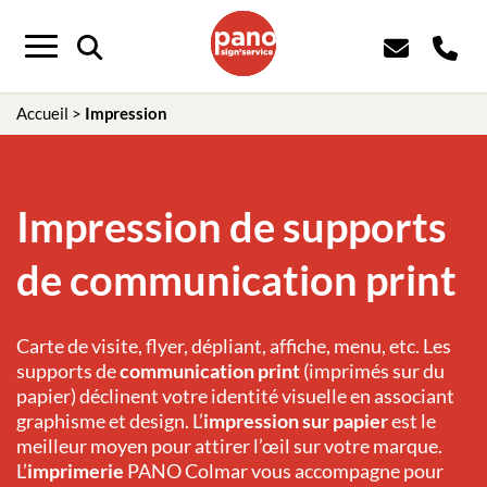
Panneau de gestion des cookies
Menu
Accueil
>
Impression
Impression de supports
de communication print
Carte de visite, flyer, dépliant, affiche, menu, etc. Les
supports de
communication print
(imprimés sur du
papier) déclinent votre identité visuelle en associant
graphisme et design. L’
impression sur papier
est le
meilleur moyen pour attirer l’œil sur votre marque.
L’
imprimerie
PANO Colmar
vous accompagne pour