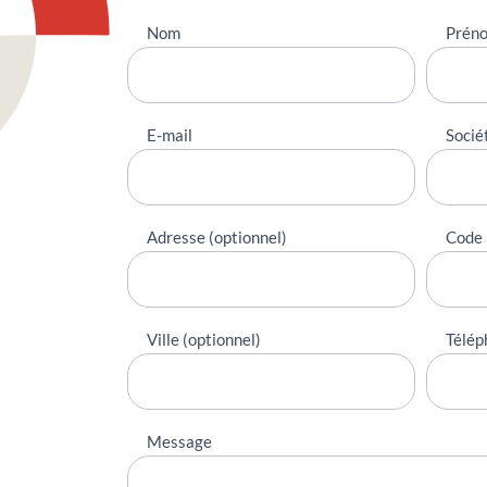
Nous
Nom
Prén
contacter
E-mail
Socié
Adresse (optionnel)
Code 
Ville (optionnel)
Télép
Message