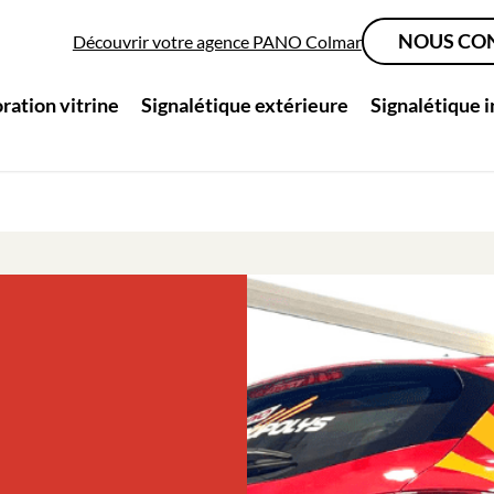
NOUS CO
Découvrir votre agence PANO Colmar
ration vitrine
Signalétique extérieure
Signalétique 
e