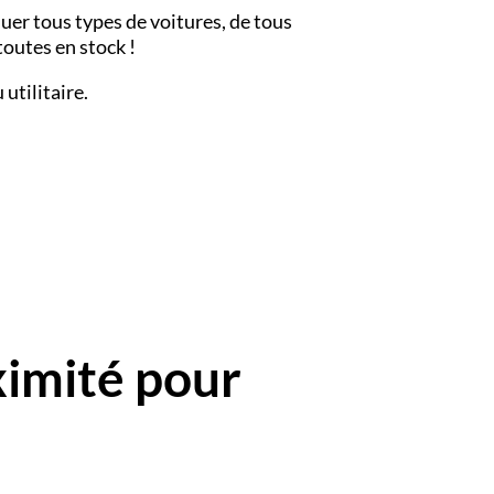
er tous types de voitures, de tous
outes en stock !
utilitaire.
ximité pour