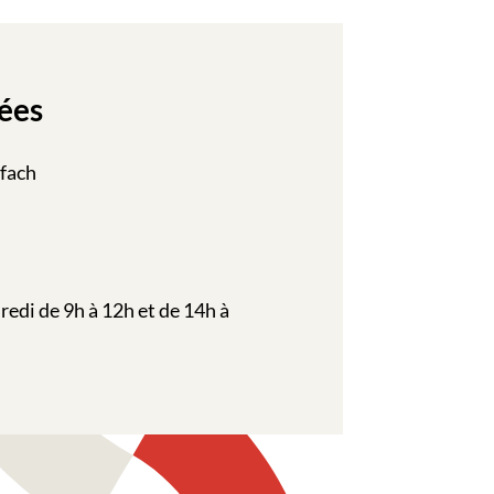
ées
ffach
redi de 9h à 12h et de 14h à