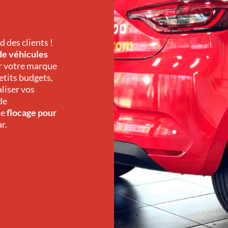
 des clients !
 de véhicules
r votre marque
petits budgets,
liser vos
de
de
flocage pour
ar
.