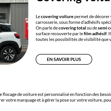
Le
covering voiture
permet de décorer v
carrosserie, sous forme d’adhésifs spéci
On parle de
covering total
ou de
semi c
surface recouverte par le
film adhésif
. 
toutes les possibilités de visibilité que
EN SAVOIR PLUS
ue flocage de voiture est personnalisé en fonction des beso
er votre marquage et à gérer la pose sur votre voiture, pou