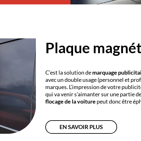
Plaque magnét
C’est la solution de
marquage publicita
avec un double usage (personnel et prof
marques. L’impression de votre publicit
qui va venir s’aimanter sur une partie de 
flocage de la voiture
peut donc être ép
EN SAVOIR PLUS