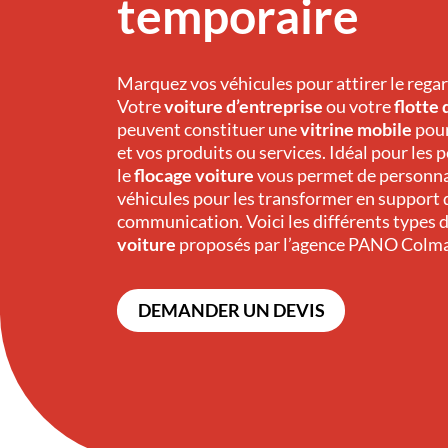
temporaire
Marquez vos véhicules pour attirer le regard
Votre
voiture d’entreprise
ou votre
flotte
peuvent constituer une
vitrine mobile
pou
et vos produits ou services. Idéal pour les 
le
flocage voiture
vous permet de personna
véhicules pour les transformer en support 
communication. Voici les différents types 
voiture
proposés par l’agence PANO
Colm
DEMANDER UN DEVIS