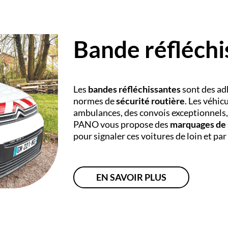
Bande réfléchi
Les
bandes réfléchissantes
sont des adh
normes de
sécurité routière
. Les véhic
ambulances, des convois exceptionnels, 
PANO
vous propose des
marquages de 
pour signaler ces voitures de loin et par 
EN SAVOIR PLUS