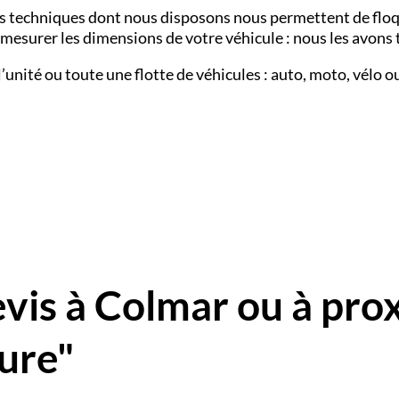
s techniques dont nous disposons nous permettent de floqu
mesurer les dimensions de votre véhicule : nous les avons t
nité ou toute une flotte de véhicules : auto, moto, vélo ou 
is à Colmar ou à pro
ture"