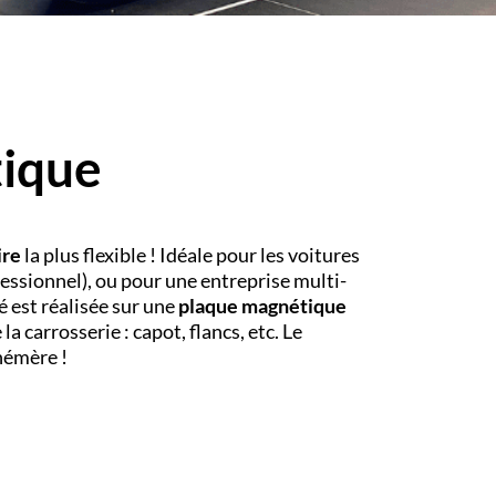
ique
ire
la plus flexible ! Idéale pour les voitures
essionnel), ou pour une entreprise multi-
é est réalisée sur une
plaque magnétique
la carrosserie : capot, flancs, etc. Le
hémère !