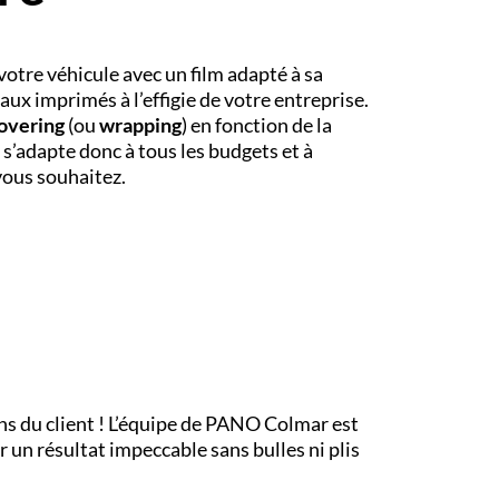
otre véhicule avec un film adapté à sa
aux imprimés à l’effigie de votre entreprise.
overing
(ou
wrapping
) en fonction de la
Il s’adapte donc à tous les budgets et à
 vous souhaitez.
ins du client ! L’équipe de PANO
Colmar
est
r un résultat impeccable sans bulles ni plis