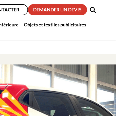
NTACTER
DEMANDER UN DEVIS
intérieure
Objets et textiles publicitaires