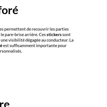
foré
es permettent de recouvrir les parties
t le pare-brise arrière. Ces
stickers
sont
t une visibilité dégagée au conducteur. La
ré
est suffisamment importante pour
rsonnalisés.
re