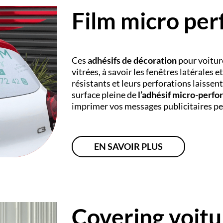
Film micro per
Ces
adhésifs de décoration
pour voitur
vitrées, à savoir les fenêtres latérales e
résistants et leurs perforations laissen
surface pleine de
l’adhésif micro-perfo
imprimer vos messages publicitaires pe
EN SAVOIR PLUS
Covering voitu