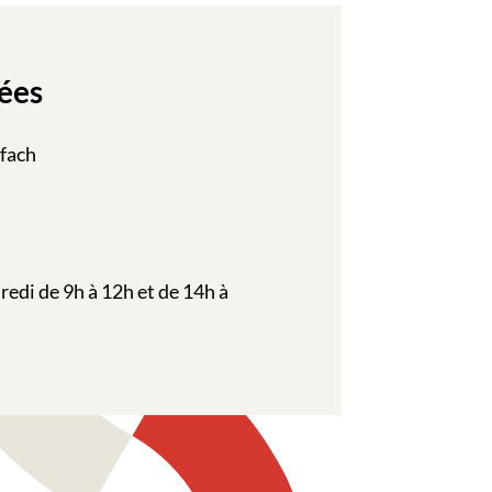
ées
ffach
redi de 9h à 12h et de 14h à