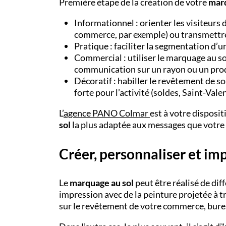
Première étape de la création de votre
marq
Informationnel : orienter les visiteurs 
commerce, par exemple) ou transmettre 
Pratique : faciliter la segmentation d’u
Commercial : utiliser le marquage au so
communication sur un rayon ou un produ
Décoratif : habiller le revêtement de so
forte pour l’activité (soldes, Saint-Valen
L’
agence PANO
Colmar
est à votre disposi
sol
la plus adaptée aux messages que votre 
Créer, personnaliser et im
Le
marquage au sol
peut être réalisé de di
impression avec de la peinture projetée à t
sur le revêtement de votre commerce, bure