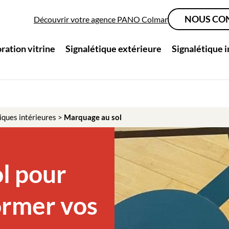
NOUS CO
Découvrir votre agence PANO Colmar
ration vitrine
Signalétique extérieure
Signalétique 
iques intérieures
>
Marquage au sol
l pour
ormer vos