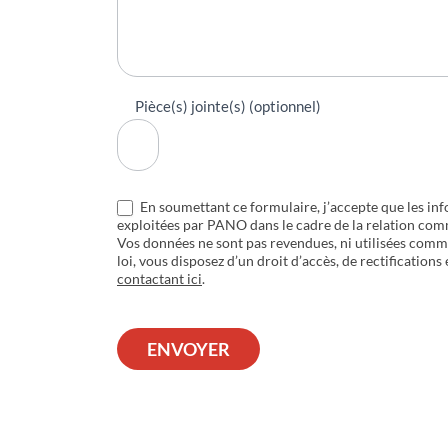
Pièce(s) jointe(s) (optionnel)
En soumettant ce formulaire, j’accepte que les inf
exploitées par PANO dans le cadre de la relation com
Vos données ne sont pas revendues, ni utilisées com
loi, vous disposez d’un droit d’accès, de rectifications
contactant ici
.
ENVOYER