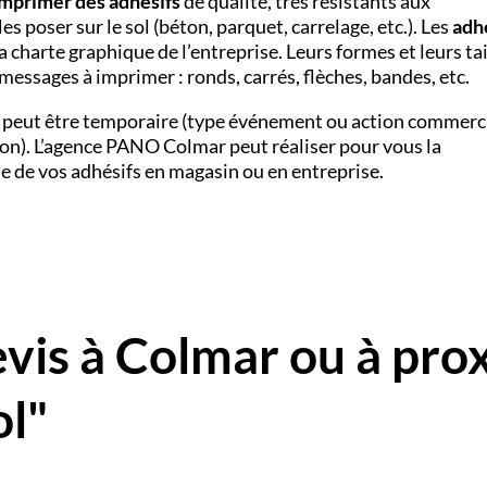
imprimer des adhésifs
de qualité, très résistants aux
es poser sur le sol (béton, parquet, carrelage, etc.). Les
adh
 charte graphique de l’entreprise. Leurs formes et leurs tai
messages à imprimer : ronds, carrés, flèches, bandes, etc.
l peut être temporaire (type événement ou action commerc
ion). L’agence PANO
Colmar
peut réaliser pour vous la
se de vos adhésifs en magasin ou en entreprise.
is à Colmar ou à pro
l"