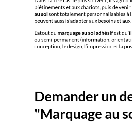
Dans l’autre cas, le plus souvent, il s’agit d’
piétinements et aux chariots, puis de venir l
au sol
sont totalement personnalisables à la
peuvent aussi s’adapter aux besoins et aux 
L’atout du
marquage au sol adhésif
est qu’i
ou semi-permanent (information, orientat
conception, le design, l’impression et la po
Demander un dev
"Marquage au so