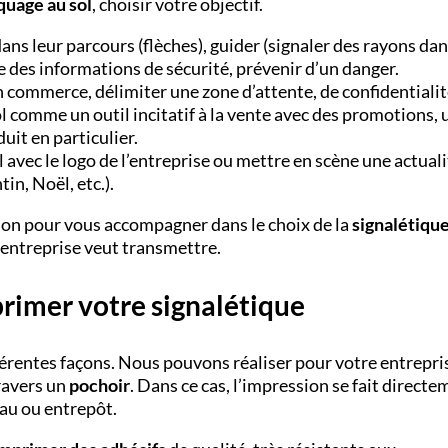
uage au sol
, choisir votre objectif.
dans leur parcours (flèches), guider (signaler des rayons da
des informations de sécurité, prévenir d’un danger.
n commerce, délimiter une zone d’attente, de confidentialité
l comme un outil incitatif à la vente avec des promotions, 
it en particulier.
l avec le logo de l’entreprise ou mettre en scène une actual
tin, Noël, etc.).
tion pour vous accompagner dans le choix de la
signalétique
entreprise veut transmettre.
primer votre signalétique
fférentes façons. Nous pouvons réaliser pour votre entrepri
ravers un
pochoir
. Dans ce cas, l’impression se fait direct
au ou entrepôt.