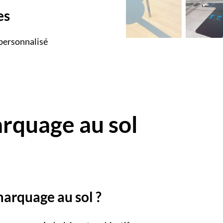
es
 personnalisé
arquage au sol
arquage au sol ?