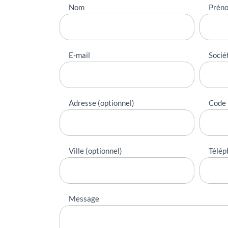
Nous
Nom
Prén
contacter
E-mail
Socié
Adresse (optionnel)
Code 
Ville (optionnel)
Télép
Message