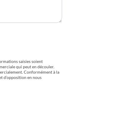
ormations saisies soient
merciale qui peut en découler.
mercialement. Conformément à la
 et d’opposition en nous