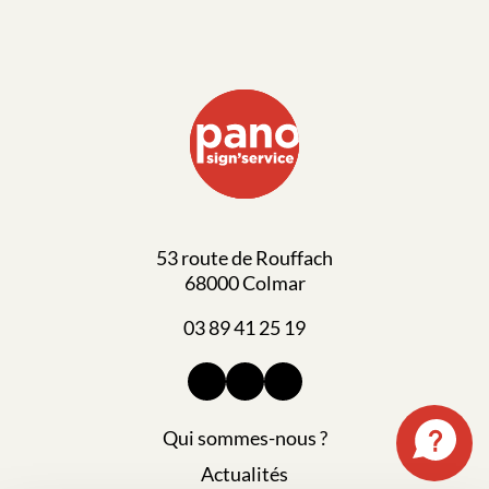
53 route de Rouffach
68000 Colmar
03 89 41 25 19
Qui sommes-nous ?
Actualités