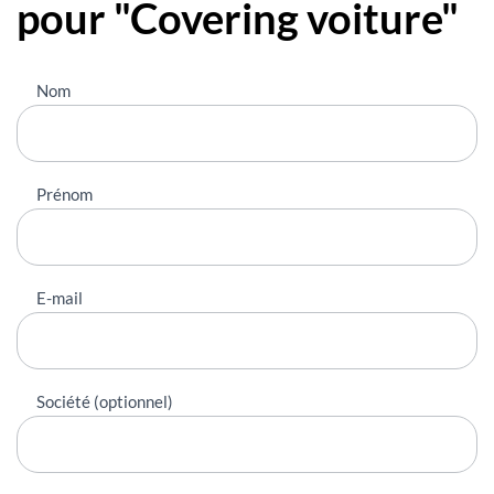
pour "Covering voiture"
Nous
Nom
contacter
Prénom
E-mail
Société (optionnel)