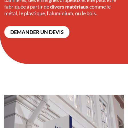
bannières, des enseignes drapeaux et elle peut être
fabriquée à partir de
divers matériaux
comme le
métal, le plastique, l’aluminium, ou le bois.
DEMANDER UN DEVIS